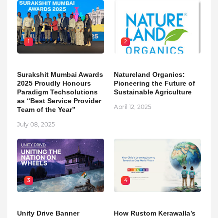
1
2
Surakshit Mumbai Awards
Natureland Organics:
2025 Proudly Honours
Pioneering the Future of
Paradigm Techsolutions
Sustainable Agriculture
as “Best Service Provider
April 12, 2025
Team of the Year”
July 08, 2025
3
4
Unity Drive Banner
How Rustom Kerawalla’s