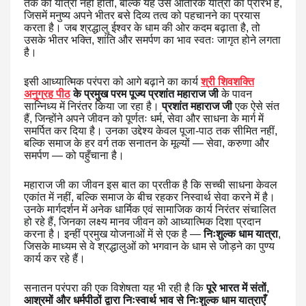
तक की यात्रा नहीं होती, बल्कि यह उस आंतरिक यात्रा का प्रारंभ है,
जिसमें मनुष्य अपने भीतर बसे दिव्य तत्व को पहचानने का प्रयास
करता है। जब श्रद्धालु ईश्वर के धाम की ओर कदम बढ़ाता है, तो
उसके भीतर भक्ति, शांति और समर्पण का भाव स्वतः जागृत होने लगता
है।
इसी आध्यात्मिक परंपरा को आगे बढ़ाने का कार्य
श्री शिवशक्ति
अनुग्रह पीठ
के प्रमुख परम पूज्य प्रशांत महाराज जी
के पावन
सान्निध्य में निरंतर किया जा रहा है।
प्रशांत महाराज जी
एक ऐसे संत
हैं, जिन्होंने अपने जीवन को पूर्णतः धर्म, सेवा और साधना के मार्ग में
समर्पित कर दिया है। उनका उद्देश्य केवल पूजा-पाठ तक सीमित नहीं,
बल्कि समाज के हर वर्ग तक सनातन के मूल्यों — सेवा, करुणा और
समर्पण — को पहुँचाना है।
महाराज जी का जीवन इस बात का प्रतीक है कि सच्ची साधना केवल
एकांत में नहीं, बल्कि समाज के बीच रहकर निस्वार्थ सेवा करने में है।
उनके मार्गदर्शन में अनेक धार्मिक एवं सामाजिक कार्य निरंतर संचालित
हो रहे हैं, जिनका लक्ष्य मानव जीवन को आध्यात्मिक दिशा प्रदान
करना है। इन्हीं प्रमुख योजनाओं में से एक है —
निःशुल्क धाम यात्रा
,
जिसके माध्यम से वे श्रद्धालुओं को भगवान के धाम से जोड़ने का पुण्य
कार्य कर रहे हैं।
सनातन परंपरा की एक विशेषता यह भी रही है कि
पूरे भारत में संतों,
आश्रमों और धर्मपीठों द्वारा निःस्वार्थ भाव से निःशुल्क धाम यात्राएँ