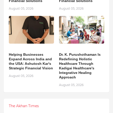
Financial Solutions
Financial Solutions
August 05, 2026
August 05, 2026
Helping Businesses
Dr. K. Purushothaman Is
Expand Across India and
Redefining Holistic
the USA: Ashutosh Kar's
Healthcare Through
Strategic Financial Vision
Kadigai Healthcare's
Integrative Healing
August 05, 2026
Approach
August 05, 2026
The Akhan Times