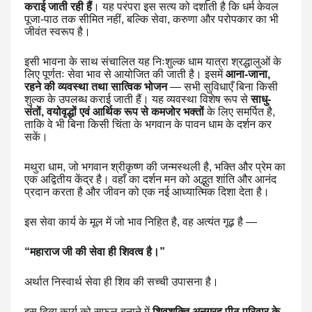
कराई जाती रही हैं
। यह परंपरा इस सत्य को दर्शाती है कि धर्म केवल
पूजा-पाठ तक सीमित नहीं, बल्कि सेवा, करुणा और परोपकार का भी
जीवंत स्वरूप है।
इसी भावना के साथ संचालित यह निःशुल्क धाम यात्रा श्रद्धालुओं के
लिए पूर्णतः सेवा भाव से आयोजित की जाती है। इसमें
आना-जाना,
रहने की व्यवस्था तथा सात्विक भोजन
— सभी सुविधाएँ बिना किसी
शुल्क के उपलब्ध कराई जाती हैं। यह व्यवस्था विशेष रूप से
साधु-
संतों, वयोवृद्धों एवं आर्थिक रूप से कमजोर भक्तों
के लिए समर्पित है,
ताकि वे भी बिना किसी चिंता के भगवान के पावन धाम के दर्शन कर
सकें।
मथुरा धाम, जो भगवान श्रीकृष्ण की जन्मस्थली है, भक्ति और प्रेम का
एक अद्वितीय केंद्र है। वहाँ का दर्शन मन को अद्भुत शांति और आनंद
प्रदान करता है और जीवन को एक नई आध्यात्मिक दिशा देता है।
इस सेवा कार्य के मूल में जो भाव निहित है, वह अत्यंत गूढ़ है —
“महाराज जी की सेवा ही शिवत्व है।”
अर्थात निस्वार्थ सेवा ही शिव की सच्ची उपासना है।
इस दिव्य कार्य को सफल बनाने में
शिवशक्ति अनुग्रह पीठ परिवार के