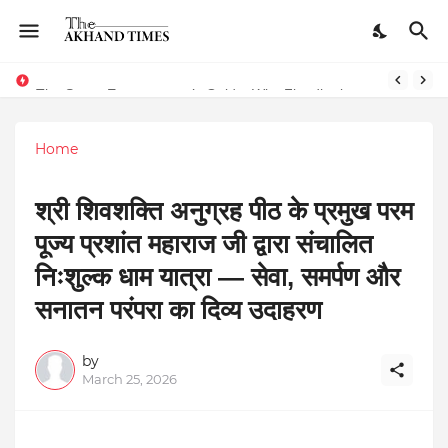
The Smart Entrepreneur’s Guide: Why Finodha.in Offers More Than Just Affordable Company Registration
Home
श्री शिवशक्ति अनुग्रह पीठ के प्रमुख परम
पूज्य प्रशांत महाराज जी द्वारा संचालित
निःशुल्क धाम यात्रा — सेवा, समर्पण और
सनातन परंपरा का दिव्य उदाहरण
by
March 25, 2026