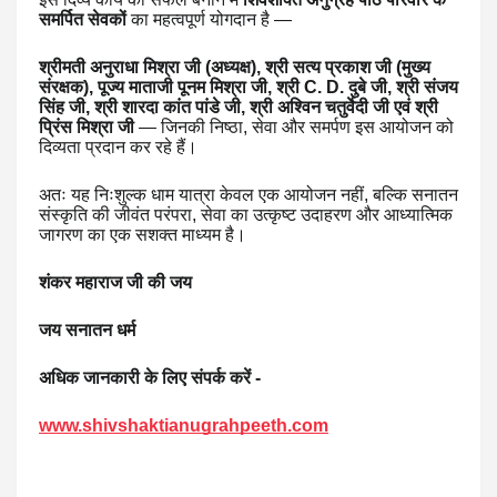
समर्पित सेवकों
का महत्वपूर्ण योगदान है —
श्रीमती अनुराधा मिश्रा जी (अध्यक्ष), श्री सत्य प्रकाश जी (मुख्य
संरक्षक), पूज्य माताजी पूनम मिश्रा जी, श्री C. D. दुबे जी, श्री संजय
सिंह जी, श्री शारदा कांत पांडे जी, श्री अश्विन चतुर्वेदी जी एवं श्री
प्रिंस मिश्रा जी
— जिनकी निष्ठा, सेवा और समर्पण इस आयोजन को
दिव्यता प्रदान कर रहे हैं।
अतः यह निःशुल्क धाम यात्रा केवल एक आयोजन नहीं, बल्कि सनातन
संस्कृति की जीवंत परंपरा, सेवा का उत्कृष्ट उदाहरण और आध्यात्मिक
जागरण का एक सशक्त माध्यम है।
शंकर महाराज जी की जय
जय सनातन धर्म
अधिक जानकारी के लिए संपर्क करें -
www.shivshaktianugrahpeeth.com