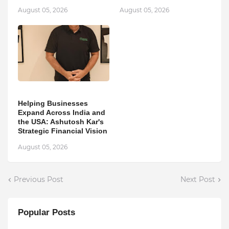
August 05, 2026
August 05, 2026
Helping Businesses
Expand Across India and
the USA: Ashutosh Kar's
Strategic Financial Vision
August 05, 2026
Previous Post
Next Post
Popular Posts